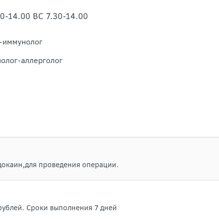
30-14.00 ВС 7.30-14.00
г-иммунолог
нолог-аллерголог
идокаин,для проведения операции.
 рублей. Сроки выполнения 7 дней