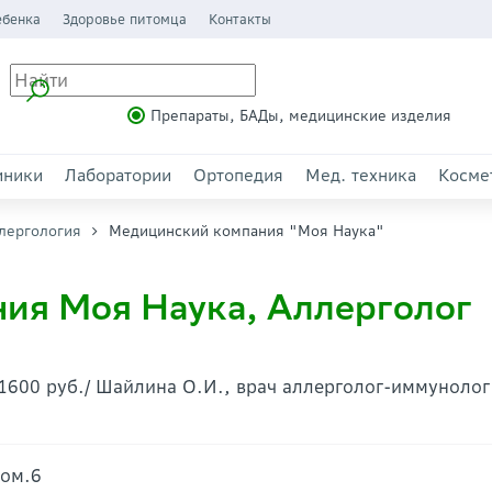
ебенка
Здоровье питомца
Контакты
Препараты, БАДы, медицинские изделия
иники
Лаборатории
Ортопедия
Мед. техника
Косме
лергология
Медицинский компания "Моя Наука"
ия Моя Наука, Аллерголог
600 руб./ Шайлина О.И., врач аллерголог-иммунолог 
пом.6