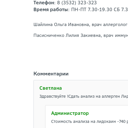
Телефон
: 8 (3532) 323-323
Время работы
: ПН-ПТ 7.30-19.30 СБ 7.
Шайлина Ольга Ивановна, врач аллерголо
Пасисниченко Лилия Закиевна, врач имму
Комментарии
Светлана
Здравствуйте !Сдать анализ на аллерген Л
Администратор
Стоимость анализа на лидокаин -740