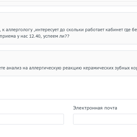
к аллергологу ,интересует до скольки работает кабинет где б
 приема у нас 12.40, успеем ли??
ете анализ на аллергическую реакцию керамических зубных ко
Электронная почта