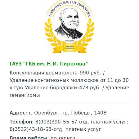
ГАУЗ "ГКБ им. Н.И. Пирогова"
Консультация дерматолога-990 руб. /
Удаление контагиозных моллюсков от 11 до 30
штук/ Удаление бородавки-478 руб. / Удаление
гемангиомы
Адрес
: г. Оренбург, пр. Победы, 140В
Телефон
: 8(903)390-55-57-отд. платных услуг;
8(3532)43-18-58-отд. платных услуг
Время работы
: по записи