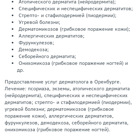
Атопического дерматита (нейродермита);
Специфических и неспецифических дерматитов;
Стрепто- и стафилодермией (пиодермии);
Угревой болезни;
Дерматомикозов (грибковое поражение кожи);
Аллергических дерматитов;
Фурункулезов;
Демодекоза;
Себорейного дерматита;
Онихомикоза (грибковое поражение ногтей) и
др.
Предоставление услуг дерматолога в Оренбурге.
Лечение: псориаза, экземы, атопического дерматита
(нейродермита), специфических и неспецифических
дерматитов; стрепто- и стафилодермией (пиодермии),
угревой болезни; дерматомикозов (грибковое
поражение кожи), аллергических дерматитов,
фурункулезов, демодекоза, себорейного дерматита,
онихомикоза (грибковое поражение ногтей).