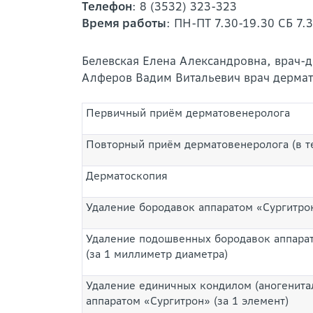
Телефон
: 8 (3532) 323-323
Время работы
: ПН-ПТ 7.30-19.30 СБ 7.
Белевская Елена Александровна, врач-
Алферов Вадим Витальевич врач дерма
Первичный приём дерматовенеролога
Повторный приём дерматовенеролога (в т
Дерматоскопия
Удаление бородавок аппаратом «Сургитро
Удаление подошвенных бородавок аппара
(за 1 миллиметр диаметра)
Удаление единичных кондилом (аногенита
аппаратом «Сургитрон» (за 1 элемент)