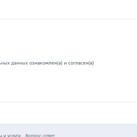
ьных данных
ознакомлен(а) и согласен(а)
ы и услуги
Вопрос-ответ