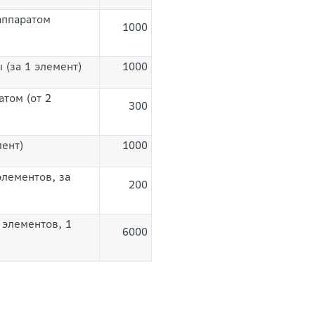
аппаратом
1000
(за 1 элемент)
1000
том (от 2
300
ент)
1000
лементов, за
200
 элементов, 1
6000