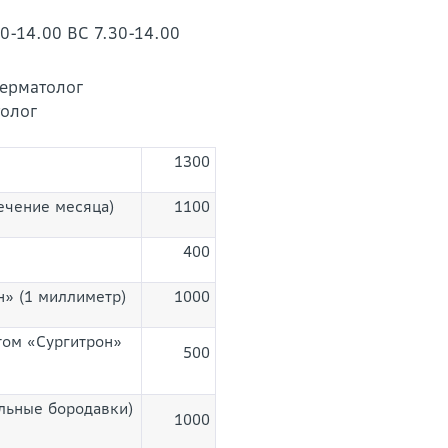
30-14.00 ВС 7.30-14.00
дерматолог
толог
1300
ечение месяца)
1100
400
н» (1 миллиметр)
1000
том «Сургитрон»
500
льные бородавки)
1000