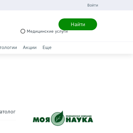
Войти
Найти
Медицинские услуги
тологии
Акции
Еще
матолог