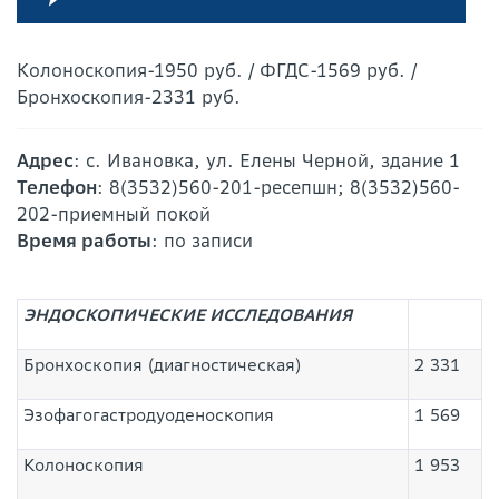
Колоноскопия-1950 руб. / ФГДС-1569 руб. /
Бронхоскопия-2331 руб.
Адрес
: с. Ивановка, ул. Елены Черной, здание 1
Телефон
: 8(3532)560-201-ресепшн; 8(3532)560-
202-приемный покой
Время работы
: по записи
ЭНДОСКОПИЧЕСКИЕ ИССЛЕДОВАНИЯ
Бронхоскопия (диагностическая)
2 331
Эзофагогастродуоденоскопия
1 569
Колоноскопия
1 953