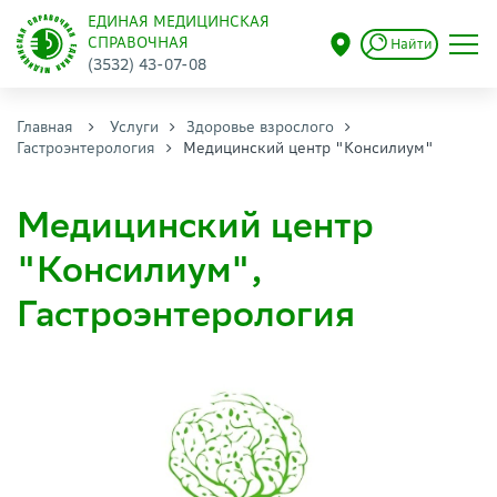
ЕДИНАЯ МЕДИЦИНСКАЯ
СПРАВОЧНАЯ
Найти
(3532) 43-07-08
Главная
Услуги
Здоровье взрослого
Гастроэнтерология
Медицинский центр "Консилиум"
Медицинский центр
"Консилиум",
Гастроэнтерология