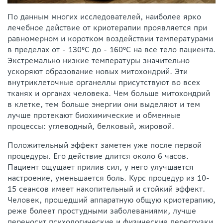
По данным многих исследователей, наиболее ярко
лечебное действие от криотерапии проявляется при
равномерном и коротком воздействии температурами
в пределах от - 130°С до - 160°С на все тело пациента.
Экстремально низкие температуры значительно
ускоряют образование новых митохондрий. Эти
внутриклеточные органеллы присутствуют во всех
тканях и органах человека. Чем больше митохондрий
в клетке, тем больше энергии они выделяют и тем
лучше протекают биохимические и обменные
процессы: углеводный, белковый, жировой.
Положительный эффект заметен уже после первой
процедуры. Его действие длится около 6 часов.
Пациент ощущает прилив сил, у него улучшается
настроение, уменьшается боль. Курс процедур из 10-
15 сеансов имеет накопительный и стойкий эффект.
Человек, прошедший аппаратную общую криотерапию,
реже болеет простудными заболеваниями, лучше
переносит психологические и физические перегрузки.