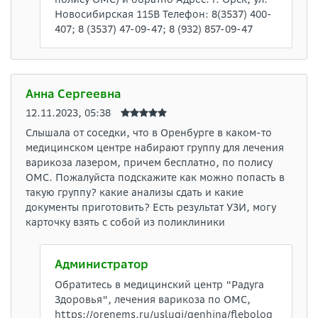
Новосибирская 115В Телефон: 8(3537) 400-
407; 8 (3537) 47-09-47; 8 (932) 857-09-47
Анна Сергеевна
12.11.2023, 05:38
Слышала от соседки, что в Оренбурге в каком-то
медицинском центре набирают группу для лечения
варикоза лазером, причем бесплатно, по полису
ОМС. Пожалуйста подскажите как можно попасть в
такую группу? какие анализы сдать и какие
документы приготовить? Есть результат УЗИ, могу
карточку взять с собой из поликлиники
Администратор
Обратитесь в медицинский центр "Радуга
Здоровья", лечения варикоза по ОМС,
https://orenems.ru/uslugi/genhina/flebolog