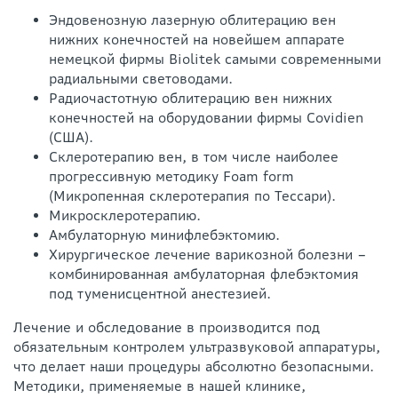
Эндовенозную лазерную облитерацию вен
нижних конечностей на новейшем аппарате
немецкой фирмы Biolitek самыми современными
радиальными световодами.
Радиочастотную облитерацию вен нижних
конечностей на оборудовании фирмы Covidien
(США).
Склеротерапию вен, в том числе наиболее
прогрессивную методику Foam form
(Микропенная склеротерапия по Тессари).
Микросклеротерапию.
Амбулаторную минифлебэктомию.
Хирургическое лечение варикозной болезни –
комбинированная амбулаторная флебэктомия
под туменисцентной анестезией.
Лечение и обследование в производится под
обязательным контролем ультразвуковой аппаратуры,
что делает наши процедуры абсолютно безопасными.
Методики, применяемые в нашей клинике,