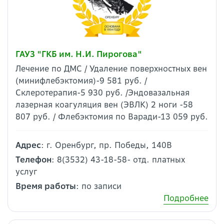
ГАУЗ "ГКБ им. Н.И. Пирогова"
Лечение по ДМС / Удаление поверхностных вен
(минифлебэктомия)-9 581 руб. /
Склеротерапия-5 930 руб. /Эндовазальная
лазерная коагуляция вен (ЭВЛК) 2 ноги -58
807 руб. / Флебэктомия по Варади-13 059 руб.
Адрес
: г. Оренбург, пр. Победы, 140В
Телефон
: 8(3532) 43-18-58- отд. платных
услуг
Время работы
: по записи
Подробнее