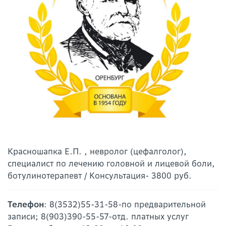
Красношапка Е.П. , невролог (цефалголог),
специалист по лечению головной и лицевой боли,
ботулинотерапевт / Консультация- 3800 руб.
Телефон
: 8(3532)55-31-58-по предварительной
записи; 8(903)390-55-57-отд. платных услуг