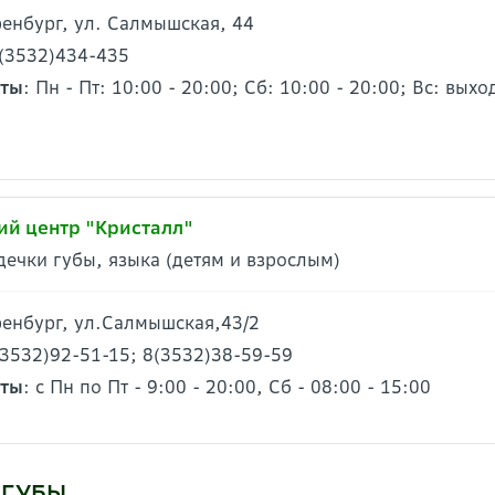
Оренбург, ул. Салмышская, 44
 (3532)434-435
оты
: Пн - Пт: 10:00 - 20:00; Сб: 10:00 - 20:00; Вс: вых
й центр "Кристалл"
дечки губы, языка (детям и взрослым)
Оренбург, ул.Салмышская,43/2
(3532)92-51-15; 8(3532)38-59-59
оты
: с Пн по Пт - 9:00 - 20:00, Сб - 08:00 - 15:00
 ГУБЫ