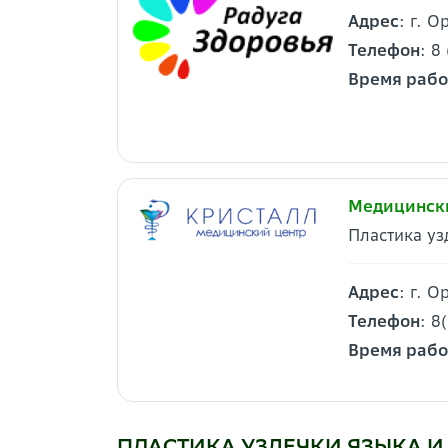
Адрес
: г. 
Телефон
: 8
Время раб
Медицински
Пластика уз
Адрес
: г. 
Телефон
: 8
Время раб
ПЛАСТИКА УЗДЕЧКИ ЯЗЫКА И