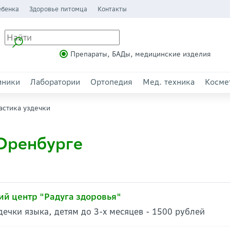
ебенка
Здоровье питомца
Контакты
Препараты, БАДы, медицинские изделия
иники
Лаборатории
Ортопедия
Мед. техника
Косме
астика уздечки
 Оренбурге
й центр "Радуга здоровья"
дечки языка, детям до 3-х месяцев - 1500 рублей