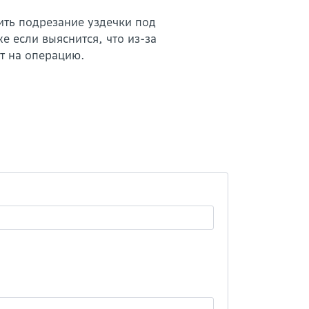
ить подрезание уздечки под
же если выяснится, что из-за
т на операцию.