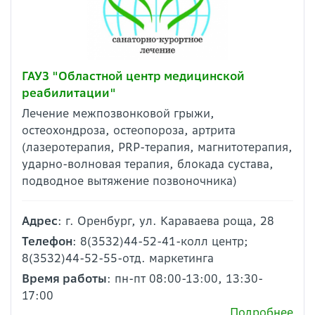
ГАУЗ "Областной центр медицинской
реабилитации"
Лечение межпозвонковой грыжи,
остеохондроза, остеопороза, артрита
(лазеротерапия, PRP-терапия, магнитотерапия,
ударно-волновая терапия, блокада сустава,
подводное вытяжение позвоночника)
Адрес
: г. Оренбург, ул. Караваева роща, 28
Телефон
: 8(3532)44-52-41-колл центр;
8(3532)44-52-55-отд. маркетинга
Время работы
: пн-пт 08:00-13:00, 13:30-
17:00
Подробнее