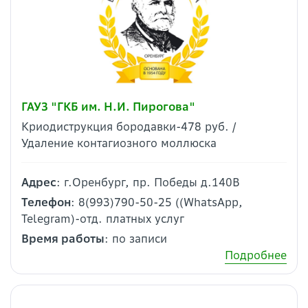
ГАУЗ "ГКБ им. Н.И. Пирогова"
Криодиструкция бородавки-478 руб. /
Удаление контагиозного моллюска
Адрес
: г.Оренбург, пр. Победы д.140В
Телефон
: 8(993)790-50-25 ((WhatsApp,
Telegram)-отд. платных услуг
Время работы
: по записи
Подробнее