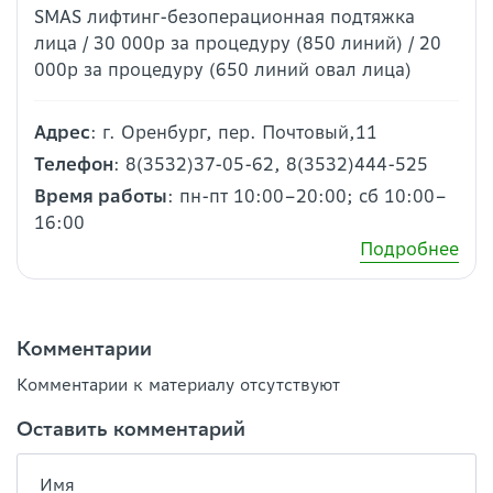
SMAS лифтинг-безоперационная подтяжка
лица / 30 000р за процедуру (850 линий) / 20
000р за процедуру (650 линий овал лица)
Адрес
: г. Оренбург, пер. Почтовый,11
Телефон
: 8(3532)37-05-62, 8(3532)444-525
Время работы
: пн-пт 10:00–20:00; сб 10:00–
16:00
Подробнее
Комментарии
Комментарии к материалу отсутствуют
Оставить комментарий
Имя