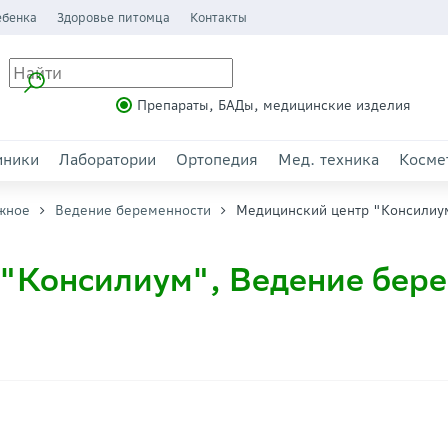
ебенка
Здоровье питомца
Контакты
Препараты, БАДы, медицинские изделия
иники
Лаборатории
Ортопедия
Мед. техника
Косме
жное
Ведение беременности
Медицинский центр "Консилиу
"Консилиум", Ведение бер