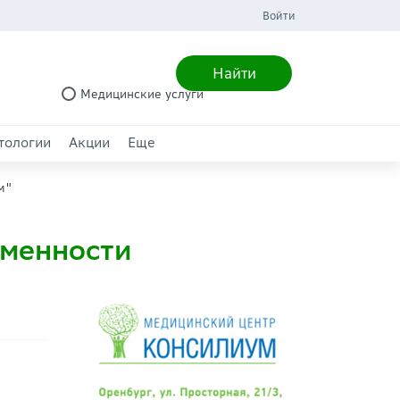
Войти
Найти
Медицинские услуги
тологии
Акции
Еще
м"
еменности