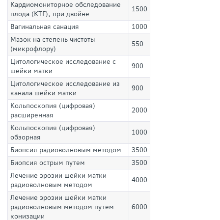
Кардиомониторное обследование
1500
плода (КТГ), при двойне
Вагинальная санация
1000
Мазок на степень чистоты
550
(микрофлору)
Цитологическое исследование с
900
шейки матки
Цитологическое исследование из
900
канала шейки матки
Кольпоскопия (цифровая)
2000
расширенная
Кольпоскопия (цифровая)
1000
обзорная
Биопсия радиоволновым методом
3500
Биопсия острым путем
3500
Лечение эрозии шейки матки
4000
радиоволновым методом
Лечение эрозии шейки матки
радиоволновым методом путем
6000
конизации