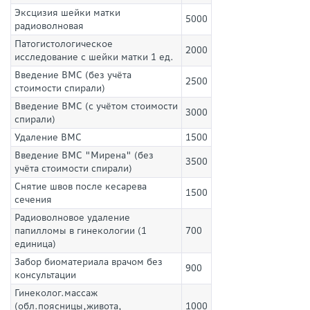
Эксцизия шейки матки
5000
радиоволновая
Патогистологическое
2000
исследование c шейки матки 1 ед.
Введение ВМС (без учёта
2500
стоимости спирали)
Введение ВМС (с учётом стоимости
3000
спирали)
Удаление ВМС
1500
Введение ВМС "Мирена" (без
3500
учёта стоимости спирали)
Снятие швов после кесарева
1500
сечения
Радиоволновое удаление
папилломы в гинекологии (1
700
единица)
Забор биоматериала врачом без
900
консультации
Гинеколог.массаж
(обл.поясницы,живота,
1000