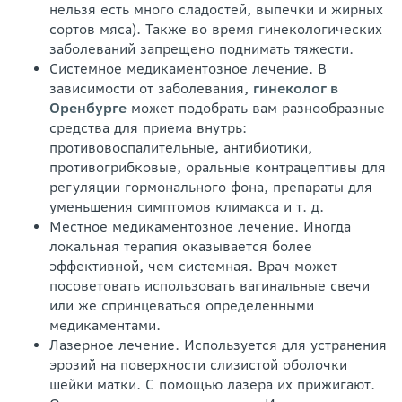
нельзя есть много сладостей, выпечки и жирных
сортов мяса). Также во время гинекологических
заболеваний запрещено поднимать тяжести.
Системное медикаментозное лечение. В
зависимости от заболевания,
гинеколог в
Оренбурге
может подобрать вам разнообразные
средства для приема внутрь:
противовоспалительные, антибиотики,
противогрибковые, оральные контрацептивы для
регуляции гормонального фона, препараты для
уменьшения симптомов климакса и т. д.
Местное медикаментозное лечение. Иногда
локальная терапия оказывается более
эффективной, чем системная. Врач может
посоветовать использовать вагинальные свечи
или же спринцеваться определенными
медикаментами.
Лазерное лечение. Используется для устранения
эрозий на поверхности слизистой оболочки
шейки матки. С помощью лазера их прижигают.