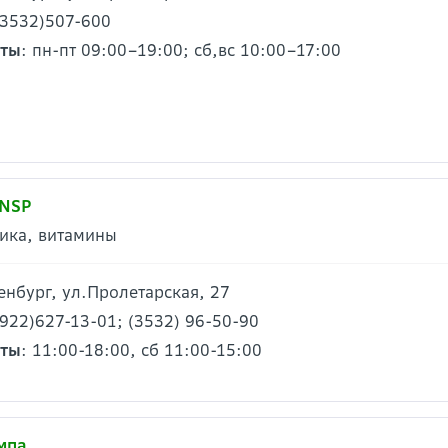
(3532)507-600
оты
: пн-пт 09:00–19:00; сб,вс 10:00–17:00
 NSP
ика, витамины
ренбург, ул.Пролетарская, 27
(922)627-13-01; (3532) 96-50-90
оты
: 11:00-18:00, сб 11:00-15:00
мпа