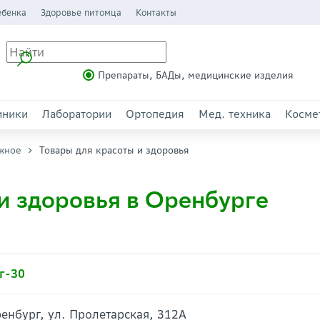
ебенка
Здоровье питомца
Контакты
Препараты, БАДы, медицинские изделия
иники
Лаборатории
Ортопедия
Мед. техника
Косме
жное
Товары для красоты и здоровья
и здоровья в Оренбурге
г-30
Оренбург, ул. Пролетарская, 312А