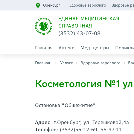
Оренбург
Здоровье взрослого
Здоровье р
ЕДИНАЯ МЕДИЦИНСКАЯ
СПРАВОЧНАЯ
(3532) 43-07-08
Главная
Аптеки
Мед. центры
Поликл
Главная
Услуги
Здоровье взрослого
Ва
Косметология №1 ул
Остановка "Общежитие"
Адрес
: г.Оренбург, ул. Терешковой,4а
Телефон
: (3532)56-12-69, 56-97-11