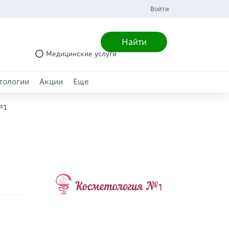
Войти
Найти
Медицинские услуги
тологии
Акции
Еще
№1