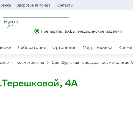
ебенка
Здоровье питомца
Контакты
Препараты, БАДы, медицинские изделия
иники
Лаборатории
Ортопедия
Мед. техника
Косме
жное
Косметология
Оренбургская городская косметология 
.Терешковой, 4А