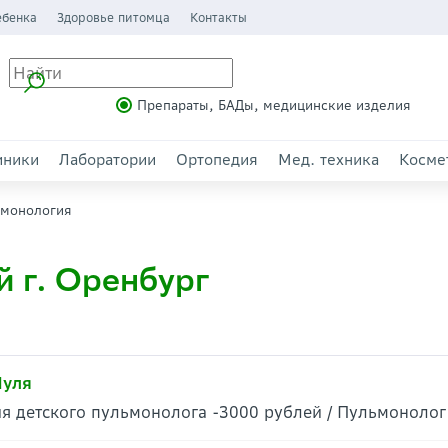
ебенка
Здоровье питомца
Контакты
Препараты, БАДы, медицинские изделия
иники
Лаборатории
Ортопедия
Мед. техника
Косме
монология
й г. Оренбург
Нуля
я детского пульмонолога -3000 рублей / Пульмоноло