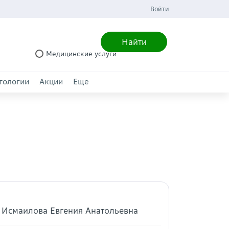
Войти
Найти
Медицинские услуги
тологии
Акции
Еще
г Исмаилова Евгения Анатольевна