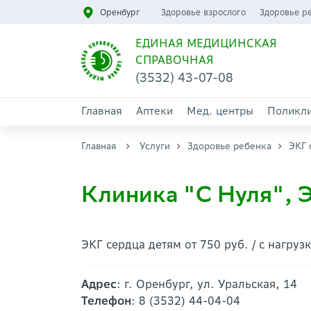
Оренбург
Здоровье взрослого
Здоровье р
ЕДИНАЯ МЕДИЦИНСКАЯ
СПРАВОЧНАЯ
(3532) 43-07-08
Главная
Аптеки
Мед. центры
Поликл
Главная
Услуги
Здоровье ребенка
ЭКГ 
Клиника "С Нуля", 
ЭКГ сердца детям от 750 руб. / с нагруз
Адрес
: г. Оренбург, ул. Уральская, 14
Телефон
: 8 (3532) 44-04-04