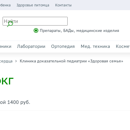
ебенка
Здоровье питомца
Контакты
Препараты, БАДы, медицинские изделия
иники
Лаборатории
Ортопедия
Мед. техника
Косме
сердца
Клиника доказательной педиатрии «Здоровая семья»
ЭКГ
кой 1400 руб.