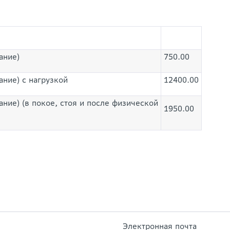
ание)
750.00
ние) с нагрузкой
12400.00
ние) (в покое, стоя и после физической
1950.00
Электронная почта