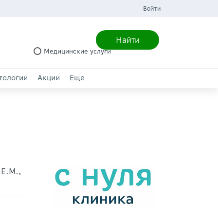
Войти
Найти
Медицинские услуги
тологии
Акции
Еще
 Е.М.,