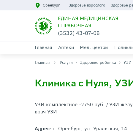
Оренбург
Здоровье взрослого
Здоровье р
ЕДИНАЯ МЕДИЦИНСКАЯ
СПРАВОЧНАЯ
(3532) 43-07-08
Главная
Аптеки
Мед. центры
Поликл
Главная
Услуги
Здоровье ребенка
УЗИ 
Клиника с Нуля, УЗ
УЗИ комплексное -2750 руб. / УЗИ желуд
врач УЗИ
Адрес
: г. Оренбург, ул. Уральская, 14