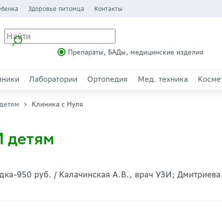
ебенка
Здоровье питомца
Контакты
Препараты, БАДы, медицинские изделия
иники
Лаборатории
Ортопедия
Мед. техника
Косме
детям
Клиника с Нуля
И детям
ка-950 руб. / Калачинская А.В., врач УЗИ; Дмитриева