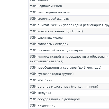
УЗИ надпочечников
УЗИ щитовидной железы
УЗИ вилочковой железы
УЗИ лимфатических узлов (одна регионарная гр
УЗИ молочных желез (до 18 лет)
УЗИ слюнных желез
УЗИ голосовых складок
УЗИ глазного яблока с доплером
УЗИ мягких тканей и поверхностных образовани
анатомическая зона)
УЗИ тазобедренных суставов (до 8 месяцев)
УЗИ суставов (одна группа)
УЗИ мошонки
УЗИ органов малого таза (матка, яичники)
УЗИ желудка
УЗИ сосудов почек с доплером
УЗИ кишечника