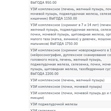
ВЫГОДА 950.00
УЗИ комплексное (печень, желчный пузырь, поч
мочевой пузырь, поджелудочная железа, селезе
кишечник) ВЫГОДА 1150.00
УЗИ комплексное (скрининг в 7 и 14 лет) (печен
желчный пузырь, поджелудочная железа, селез
почки, мочевой пузырь, щитовидная железа, ор
малого таза (матка, яичники) у девочек, мошонк
мальчиков) ВЫГОДА 1750.00
УЗИ комплексное (скрининг новорожденного в 
(нейросонография, дуплексное сканирование с
головного мозга, печень, желчный пузырь,
поджелудочная железа, селезенка, почки, моче
пузырь, щитовидная железа, тазобедренные сус
ВЫГОДА 2200.00
УЗИ комплексное (печень, желчный пузырь)
УЗИ комплексное (почки, мочевой пузырь)
УЗИ комплексное (почки, мочевой пузырь до и 
микции)
УЗИ поджелудочной железы
УЗИ селезенки