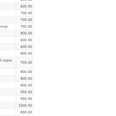
600.00
700.00
700.00
уппа)
700.00
800.00
600.00
600.00
800.00
й (одна
700.00
800.00
800.00
800.00
950.00
950.00
1000.00
800.00