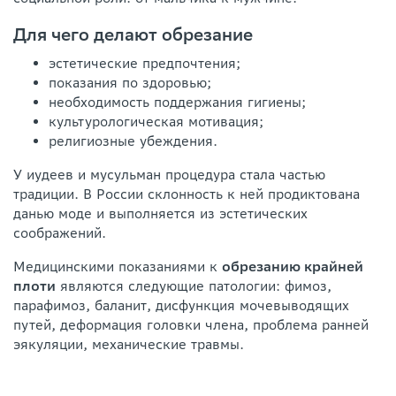
Для чего делают обрезание
эстетические предпочтения;
показания по здоровью;
необходимость поддержания гигиены;
культурологическая мотивация;
религиозные убеждения.
У иудеев и мусульман процедура стала частью
традиции. В России склонность к ней продиктована
данью моде и выполняется из эстетических
соображений.
Медицинскими показаниями к
обрезанию крайней
плоти
являются следующие патологии: фимоз,
парафимоз, баланит, дисфункция мочевыводящих
путей, деформация головки члена, проблема ранней
эякуляции, механические травмы.