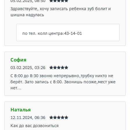
05.02.2025, 08:50
Здравствуйте, хочу записать ребенка зуб болит и
шишка надулась
по тел. колл центра:43-14-01
София
03.02.2025, 03:26
С 8:00 до 8:30 звоню непрерывно,трубку никто не
берёт. Зато запись с 8:00. Звонишь позже,мест уже
нет...
Наталья
12.11.2024, 06:36
Как до вас дозвониться