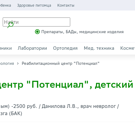
ебенка
Здоровье питомца
Контакты
Препараты, БАДы, медицинские изделия
иники
Лаборатории
Ортопедия
Мед. техника
Косме
ология
Реабилитационный центр "Потенциал"
ентр "Потенциал", детский
ым) -2500 руб. / Данилова Л.В., врач невролог /
зга (БАК)