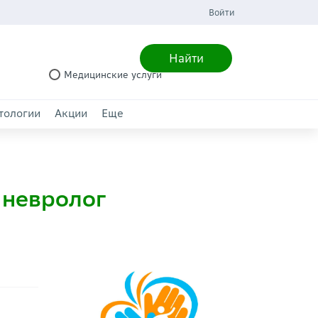
Войти
Найти
Медицинские услуги
тологии
Акции
Еще
 невролог