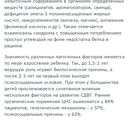
избыточным содержанием в организме определенных
веществ (салицилатов, ароматизаторов, свинца),
дефицитом омега-3 полиненасыщенных жирных
кислот, микроэлементов (железа, магния), витаминов
(фолиевой кислоты и др.). Также отмечается
взаимосвязь синдрома с повышенным потреблением
простых углеводов на фоне недостатка белка в
рационе.
Значимость различных патогенных факторов меняется
по мере взросления ребенка. Так, до 1,5-2 лет
ведущую роль играют биологические причины, а
после 2-3 лет на первый план выходят
психосоциальные условия. При этом у большинства
детей прослеживается сочетанное влияние
нескольких факторов на развитие СДВГ. Ранние
органические поражения ЦНС выявляются у 84%
пациентов, генетические механизмы - у 57%,
психосоциальные причины - у 63%.