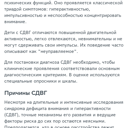
психических функций. Оно проявляется классической
триадой симптомов: гиперактивностью,
импульсивностью и неспособностью концентрировать
внимание.
Дети с СДВГ отличаются повышенной двигательной
активностью, легко отвлекаются, невнимательны и не
могут сдерживать свои импульсы. Их поведение часто
описывают как "неуправляемое".
Для постановки диагноза СДВГ необходимо, чтобы
клинические проявления соответствовали основным
диагностическим критериям. В оценке используются
специальные опросники и шкалы.
Причины СДВГ
Несмотря на длительные и интенсивные исследования
синдрома дефицита внимания и гиперактивности
(СДВГ), точные механизмы его развития и ведущие
факторы риска до сих пор остаются неясными.
Предполагается, что в основе расстройства лежит