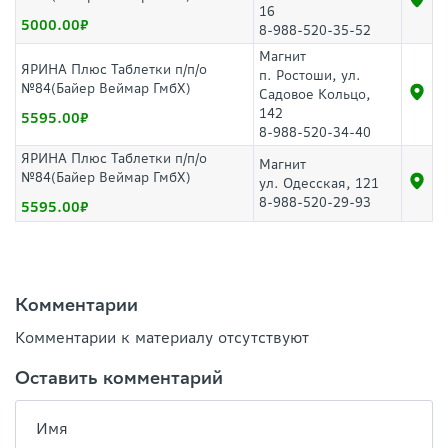
16
5000.00
8-988-520-35-52
Магнит
ЯРИНА Плюс Таблетки п/п/о
п. Ростоши, ул.
№84(Байер Веймар ГмбХ)
Садовое Кольцо,
142
5595.00
8-988-520-34-40
ЯРИНА Плюс Таблетки п/п/о
Магнит
№84(Байер Веймар ГмбХ)
ул. Одесская, 121
8-988-520-29-93
5595.00
Комментарии
Комментарии к материалу отсутствуют
Оставить комментарий
Имя