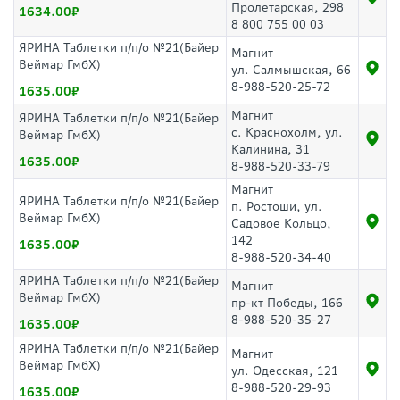
Пролетарская, 298
1634.00
8 800 755 00 03
ЯРИНА Таблетки п/п/о №21(Байер
Магнит
Веймар ГмбХ)
ул. Салмышская, 66
8-988-520-25-72
1635.00
Магнит
ЯРИНА Таблетки п/п/о №21(Байер
с. Краснохолм, ул.
Веймар ГмбХ)
Калинина, 31
1635.00
8-988-520-33-79
Магнит
ЯРИНА Таблетки п/п/о №21(Байер
п. Ростоши, ул.
Веймар ГмбХ)
Садовое Кольцо,
142
1635.00
8-988-520-34-40
ЯРИНА Таблетки п/п/о №21(Байер
Магнит
Веймар ГмбХ)
пр-кт Победы, 166
8-988-520-35-27
1635.00
ЯРИНА Таблетки п/п/о №21(Байер
Магнит
Веймар ГмбХ)
ул. Одесская, 121
8-988-520-29-93
1635.00