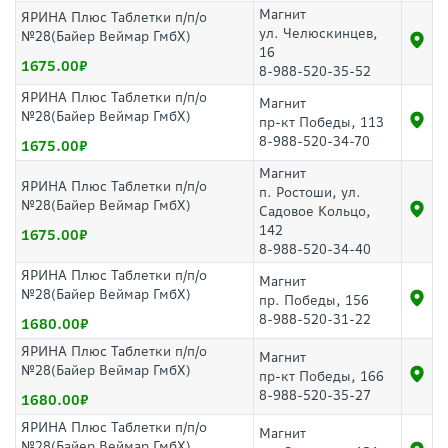
Магнит
ЯРИНА Плюс Таблетки п/п/о
ул. Челюскинцев,
№28(Байер Веймар ГмбХ)
16
1675.00
8-988-520-35-52
ЯРИНА Плюс Таблетки п/п/о
Магнит
№28(Байер Веймар ГмбХ)
пр-кт Победы, 113
8-988-520-34-70
1675.00
Магнит
ЯРИНА Плюс Таблетки п/п/о
п. Ростоши, ул.
№28(Байер Веймар ГмбХ)
Садовое Кольцо,
142
1675.00
8-988-520-34-40
ЯРИНА Плюс Таблетки п/п/о
Магнит
№28(Байер Веймар ГмбХ)
пр. Победы, 156
8-988-520-31-22
1680.00
ЯРИНА Плюс Таблетки п/п/о
Магнит
№28(Байер Веймар ГмбХ)
пр-кт Победы, 166
8-988-520-35-27
1680.00
ЯРИНА Плюс Таблетки п/п/о
Магнит
№28(Байер Веймар ГмбХ)