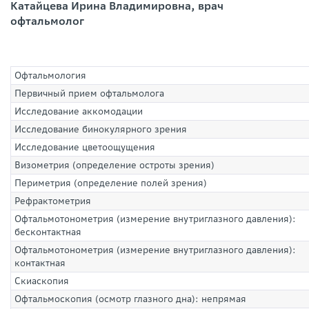
Катайцева Ирина Владимировна, врач
офтальмолог
Офтальмология
Первичный прием офтальмолога
Исследование аккомодации
Исследование бинокулярного зрения
Исследование цветоощущения
Визометрия (определение остроты зрения)
Периметрия (определение полей зрения)
Рефрактометрия
Офтальмотонометрия (измерение внутриглазного давления):
бесконтактная
Офтальмотонометрия (измерение внутриглазного давления):
контактная
Скиаскопия
Офтальмоскопия (осмотр глазного дна): непрямая