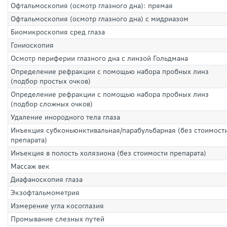
Офтальмоскопия (осмотр глазного дна): прямая
Офтальмоскопия (осмотр глазного дна) с мидриазом
Биомикроскопия сред глаза
Гониоскопия
Осмотр периферии глазного дна с линзой Гольдмана
Определение рефракции с помощью набора пробных линз
(подбор простых очков)
Определение рефракции с помощью набора пробных линз
(подбор сложных очков)
Удаление инородного тела глаза
Инъекция субконьюнктивальная/парабульбарная (без стоимост
препарата)
Инъекция в полость холязиона (без стоимости препарата)
Массаж век
Диафаноскопия глаза
Экзофтальмометрия
Измерение угла косоглазия
Промывание слезных путей