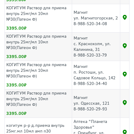
КОГИТУМ Раствор для приема
Магнит
внутрь 25мг/мл 10мл
ул. Магнитогорская, 2
№30(Патеон Ф)
8-988-520-34-08
3395.00
КОГИТУМ Раствор для приема
Магнит
внутрь 25мг/мл 10мл
с. Краснохолм, ул.
№30(Патеон Ф)
Калинина, 31
8-988-520-33-79
3395.00
КОГИТУМ Раствор для приема
Магнит
внутрь 25мг/мл 10мл
п. Ростоши, ул.
№30(Патеон Ф)
Садовое Кольцо, 142
8-988-520-34-40
3395.00
КОГИТУМ Раствор для приема
Магнит
внутрь 25мг/мл 10мл
ул. Одесская, 121
№30(Патеон Ф)
8-988-520-29-93
3395.00
Аптека "Планета
когитум р-р д.приема внутрь
Здоровья"
25мг.мл 10мл амп n30
г. Оренбург, ул.