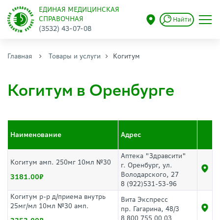
ЕДИНАЯ МЕДИЦИНСКАЯ
СПРАВОЧНАЯ
Найти
(3532) 43-07-08
Главная
Товары и услуги
Когитум
Когитум в Оренбурге
Наименование
Адрес
Аптека "Здравсити"
Когитум амп. 250мг 10мл №30
г. Оренбург, ул.
Володарского, 27
3181.00
8 (922)531-53-96
Когитум р-р д/приема внутрь
Вита Экспресс
25мг/мл 10мл №30 амп.
пр. Гагарина, 48/3
8 800 755 00 03