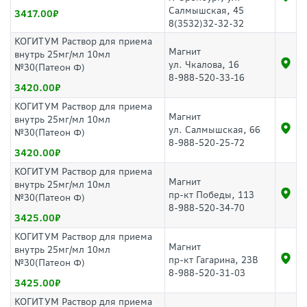
Салмышская, 45
3417.00
8(3532)32-32-32
КОГИТУМ Раствор для приема
Магнит
внутрь 25мг/мл 10мл
ул. Чкалова, 16
№30(Патеон Ф)
8-988-520-33-16
3420.00
КОГИТУМ Раствор для приема
Магнит
внутрь 25мг/мл 10мл
ул. Салмышская, 66
№30(Патеон Ф)
8-988-520-25-72
3420.00
КОГИТУМ Раствор для приема
Магнит
внутрь 25мг/мл 10мл
пр-кт Победы, 113
№30(Патеон Ф)
8-988-520-34-70
3425.00
КОГИТУМ Раствор для приема
Магнит
внутрь 25мг/мл 10мл
пр-кт Гагарина, 23В
№30(Патеон Ф)
8-988-520-31-03
3425.00
КОГИТУМ Раствор для приема