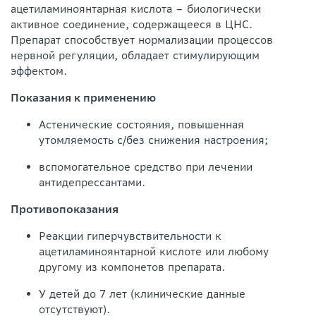
ацетиламиноянтарная кислота – биологически
активное соединение, содержащееся в ЦНС.
Препарат способствует нормализации процессов
нервной регуляции, обладает стимулирующим
эффектом.
Показания к применению
Астенические состояния, повышенная
утомляемость с/без снижения настроения;
вспомогательное средство при лечении
антидепрессантами.
Противопоказания
Реакции гиперчувствительности к
ацетиламиноянтарной кислоте или любому
другому из компонетов препарата.
У детей до 7 лет (клинические данные
отсутствуют).