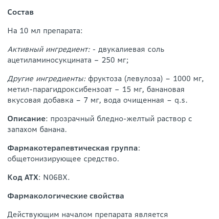
Состав
На 10 мл препарата:
Активный ингредиент:
- двукалиевая соль
ацетиламиносукцината – 250 мг;
Другие ингредиенты:
фруктоза (левулоза) – 1000 мг,
метил-парагидроксибензоат – 15 мг, банановая
вкусовая добавка – 7 мг, вода очищенная – q.s.
Описание
: прозрачный бледно-желтый раствор с
запахом банана.
Фармакотерапевтическая группа
:
общетонизирующее средство.
Код АТХ
: N06BX.
Фармакологические свойства
Действующим началом препарата является