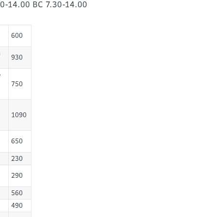
30-14.00 ВС 7.30-14.00
600
а
930
е
750
1090
650
230
290
560
490