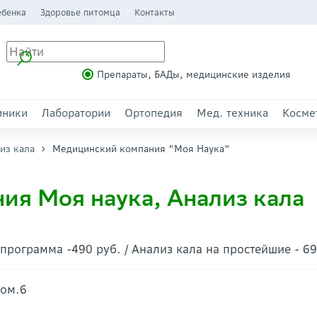
ебенка
Здоровье питомца
Контакты
Препараты, БАДы, медицинские изделия
иники
Лаборатории
Ортопедия
Мед. техника
Косме
из кала
Медицинский компания "Моя Наука"
ия Моя наука, Анализ кала
опрограмма -490 руб. / Анализ кала на простейшие - 69
пом.6