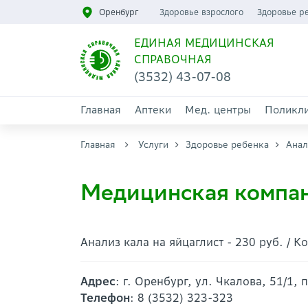
Оренбург
Здоровье взрослого
Здоровье р
ЕДИНАЯ МЕДИЦИНСКАЯ
СПРАВОЧНАЯ
(3532) 43-07-08
Главная
Аптеки
Мед. центры
Поликл
Главная
Услуги
Здоровье ребенка
Анал
Медицинская компан
Анализ кала на яйцаглист - 230 руб. / К
Адрес
: г. Оренбург, ул. Чкалова, 51/1, 
Телефон
: 8 (3532) 323-323