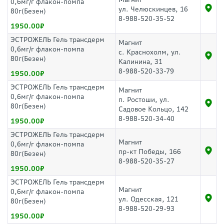
0,6мг/г флакон-помпа
ул. Челюскинцев, 16
80г(Безен)
8-988-520-35-52
1950.00
ЭСТРОЖЕЛЬ Гель трансдерм
Магнит
0,6мг/г флакон-помпа
с. Краснохолм, ул.
80г(Безен)
Калинина, 31
8-988-520-33-79
1950.00
ЭСТРОЖЕЛЬ Гель трансдерм
Магнит
0,6мг/г флакон-помпа
п. Ростоши, ул.
80г(Безен)
Садовое Кольцо, 142
8-988-520-34-40
1950.00
ЭСТРОЖЕЛЬ Гель трансдерм
Магнит
0,6мг/г флакон-помпа
пр-кт Победы, 166
80г(Безен)
8-988-520-35-27
1950.00
ЭСТРОЖЕЛЬ Гель трансдерм
Магнит
0,6мг/г флакон-помпа
ул. Одесская, 121
80г(Безен)
8-988-520-29-93
1950.00