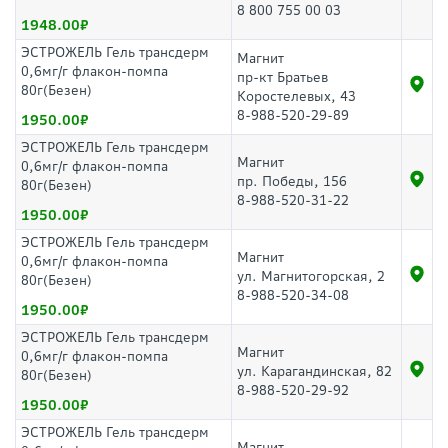
8 800 755 00 03
1948.00
ЭСТРОЖЕЛЬ Гель трансдерм
Магнит
0,6мг/г флакон-помпа
пр-кт Братьев
80г(Безен)
Коростелевых, 43
8-988-520-29-89
1950.00
ЭСТРОЖЕЛЬ Гель трансдерм
Магнит
0,6мг/г флакон-помпа
пр. Победы, 156
80г(Безен)
8-988-520-31-22
1950.00
ЭСТРОЖЕЛЬ Гель трансдерм
Магнит
0,6мг/г флакон-помпа
ул. Магнитогорская, 2
80г(Безен)
8-988-520-34-08
1950.00
ЭСТРОЖЕЛЬ Гель трансдерм
Магнит
0,6мг/г флакон-помпа
ул. Карагандинская, 82
80г(Безен)
8-988-520-29-92
1950.00
ЭСТРОЖЕЛЬ Гель трансдерм
Магнит