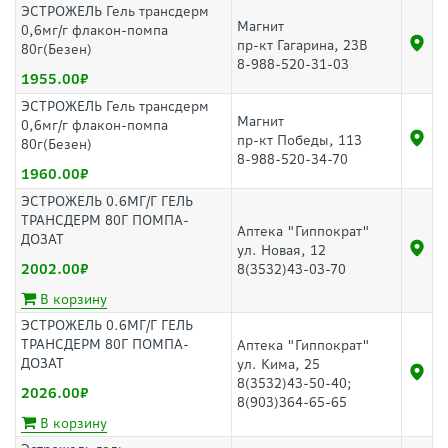
ЭСТРОЖЕЛЬ Гель трансдерм
Магнит
0,6мг/г флакон-помпа
пр-кт Гагарина, 23В
80г(Безен)
8-988-520-31-03
1955.00
ЭСТРОЖЕЛЬ Гель трансдерм
Магнит
0,6мг/г флакон-помпа
пр-кт Победы, 113
80г(Безен)
8-988-520-34-70
1960.00
ЭСТРОЖЕЛЬ 0.6МГ/Г ГЕЛЬ
ТРАНСДЕРМ 80Г ПОМПА-
Аптека "Гиппократ"
ДОЗАТ
ул. Новая, 12
2002.00
8(3532)43-03-70
В корзину
ЭСТРОЖЕЛЬ 0.6МГ/Г ГЕЛЬ
ТРАНСДЕРМ 80Г ПОМПА-
Аптека "Гиппократ"
ДОЗАТ
ул. Кима, 25
8(3532)43-50-40;
2026.00
8(903)364-65-65
В корзину