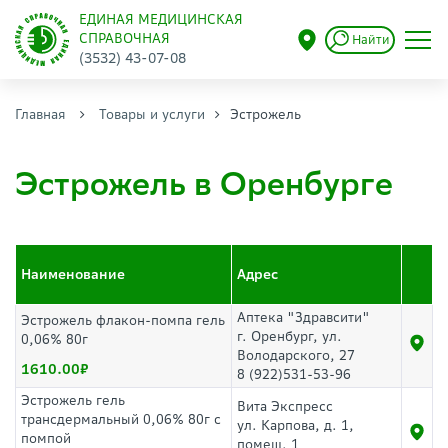
ЕДИНАЯ МЕДИЦИНСКАЯ
СПРАВОЧНАЯ
Найти
(3532) 43-07-08
Главная
Товары и услуги
Эстрожель
Эстрожель в Оренбурге
Наименование
Адрес
Аптека "Здравсити"
Эстрожель флакон-помпа гель
г. Оренбург, ул.
0,06% 80г
Володарского, 27
1610.00
8 (922)531-53-96
Эстрожель гель
Вита Экспресс
трансдермальный 0,06% 80г с
ул. Карпова, д. 1,
помпой
помещ. 1