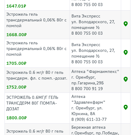
8 800 755 00 03
1647.01
Эстрожель гель
Вита Экспресс
трансдермальный 0,06% 80г с
ул. Володарского, 27,
помпой
помещение ½
8 800 755 00 03
1668.00
Эстрожель гель
Вита Экспресс
трансдермальный 0,06% 80г с
ул. Володарского, 27,
помпой
помещение ½
8 800 755 00 03
1705.00
Аптека "Фармаимпекс"
Эстрожель 0.6 мг/г 80 г гель
г. Оренбург,
трансдерм. фл. с помп.-дозат.
пр.Гагарина,29Б
1752.00
8 800 700 91 19
Аптека
ЭСТРОЖЕЛЬ 0.6МГ/Г ГЕЛЬ
"Здравлекфарм"
ТРАНСДЕРМ 80Г ПОМПА-
г. Оренбург, ул.
ДОЗАТ
Юркина, 8А
1800.00
8 (909) 611-33-77
Бережная аптека
Эстрожель 0.6 мг/г 80 г гель
г.Оренбург, пр.Победы,