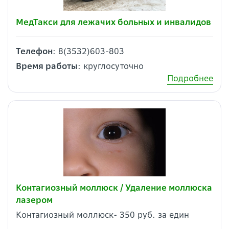
МедТакси для лежачих больных и инвалидов
Телефон
: 8(3532)603-803
Время работы
: круглосуточно
Подробнее
Контагиозный моллюск / Удаление моллюска
лазером
Контагиозный моллюск- 350 руб. за един